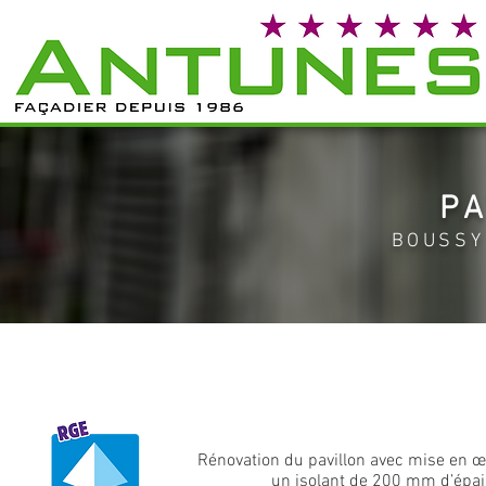
PA
BOUSSY
Rénovation du pavillon avec mise en œu
un isolant de 200 mm d’épais